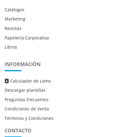
Catálogos
Marketing
Revistas
Papelería Corporativa
Libros
INFORMACIÓN
Calculador de Lomo
Calculador de Lomo
Descargar plantillas
Preguntas frecuentes
Condiciones de Venta
Términos y Condiciones
CONTACTO