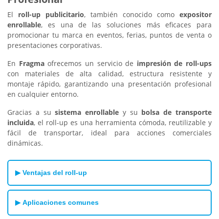
El
roll-up publicitario
, también conocido como
expositor
enrollable
, es una de las soluciones más eficaces para
promocionar tu marca en eventos, ferias, puntos de venta o
presentaciones corporativas.
En
Fragma
ofrecemos un servicio de
impresión de roll-ups
con materiales de alta calidad, estructura resistente y
montaje rápido, garantizando una presentación profesional
en cualquier entorno.
Gracias a su
sistema enrollable
y su
bolsa de transporte
incluida
, el roll-up es una herramienta cómoda, reutilizable y
fácil de transportar, ideal para acciones comerciales
dinámicas.
▶ Ventajas del roll-up
Estructura autosostenible
, no requiere soportes
▶ Aplicaciones comunes
adicionales.
Montaje rápido y sencillo
en pocos segundos.