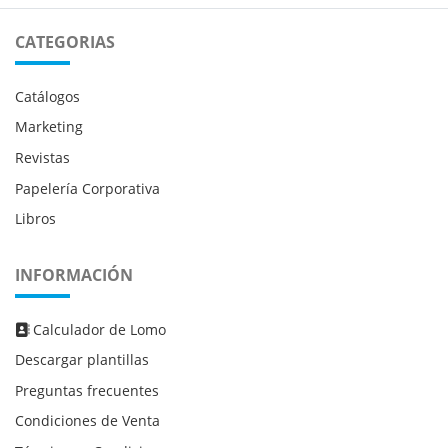
CATEGORIAS
Catálogos
Marketing
Revistas
Papelería Corporativa
Libros
INFORMACIÓN
Calculador de Lomo
Calculador de Lomo
Descargar plantillas
Preguntas frecuentes
Condiciones de Venta